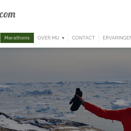
.com
Marathons
OVER MIJ
CONTACT
ERVARINGE