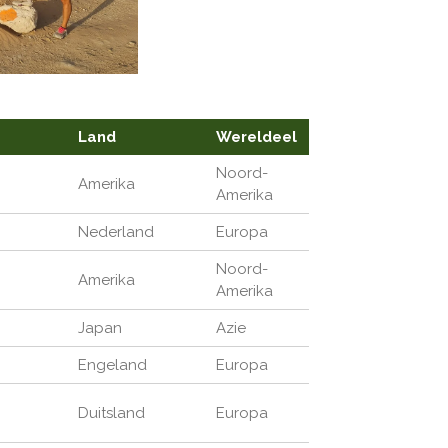
Land
Wereldeel
Noord-
Amerika
Amerika
Nederland
Europa
Noord-
Amerika
Amerika
Japan
Azie
Engeland
Europa
Duitsland
Europa