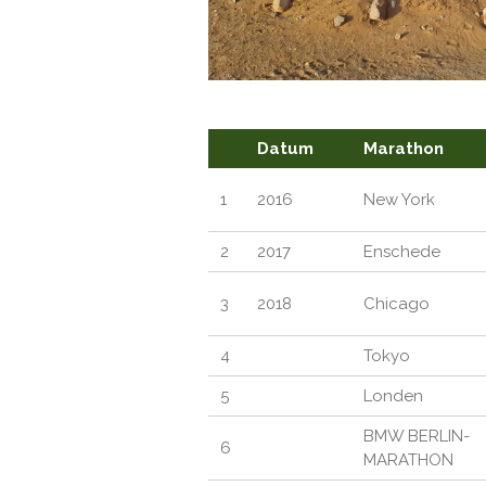
Datum
Marathon
1
2016
New York
2
2017
Enschede
3
2018
Chicago
4
Tokyo
5
Londen
BMW BERLIN-
6
MARATHON