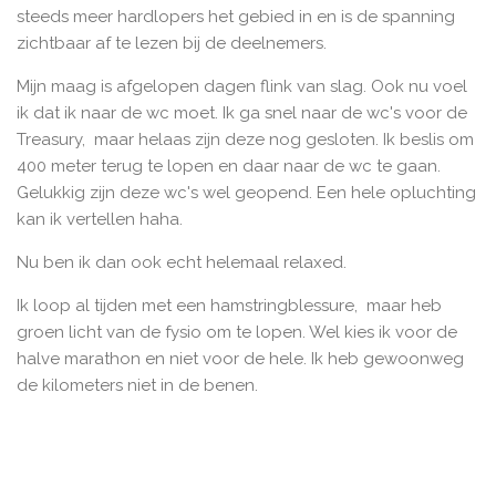
steeds meer hardlopers het gebied in en is de spanning
zichtbaar af te lezen bij de deelnemers.
Mijn maag is afgelopen dagen flink van slag. Ook nu voel
ik dat ik naar de wc moet. Ik ga snel naar de wc's voor de
Treasury, maar helaas zijn deze nog gesloten. Ik beslis om
400 meter terug te lopen en daar naar de wc te gaan.
Gelukkig zijn deze wc's wel geopend. Een hele opluchting
kan ik vertellen haha.
Nu ben ik dan ook echt helemaal relaxed.
Ik loop al tijden met een hamstringblessure, maar heb
groen licht van de fysio om te lopen. Wel kies ik voor de
halve marathon en niet voor de hele. Ik heb gewoonweg
de kilometers niet in de benen.