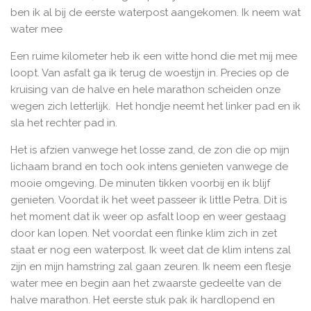
ben ik al bij de eerste waterpost aangekomen. Ik neem wat
water mee
Een ruime kilometer heb ik een witte hond die met mij mee
loopt. Van asfalt ga ik terug de woestijn in. Precies op de
kruising van de halve en hele marathon scheiden onze
wegen zich letterlijk. Het hondje neemt het linker pad en ik
sla het rechter pad in.
Het is afzien vanwege het losse zand, de zon die op mijn
lichaam brand en toch ook intens genieten vanwege de
mooie omgeving. De minuten tikken voorbij en ik blijf
genieten. Voordat ik het weet passeer ik little Petra. Dit is
het moment dat ik weer op asfalt loop en weer gestaag
door kan lopen. Net voordat een flinke klim zich in zet
staat er nog een waterpost. Ik weet dat de klim intens zal
zijn en mijn hamstring zal gaan zeuren. Ik neem een flesje
water mee en begin aan het zwaarste gedeelte van de
halve marathon. Het eerste stuk pak ik hardlopend en