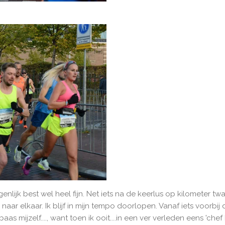
enlijk best wel heel fijn. Net iets na de keerlus op kilometer twaa
ar elkaar. Ik blijf in mijn tempo doorlopen. Vanaf iets voorbij
aas mijzelf...., want toen ik ooit....in een ver verleden eens 'che