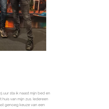
5 uur sta ik naast mijn bed en
 huis van mijn zus. Iedereen
naast genoeg keuze van een