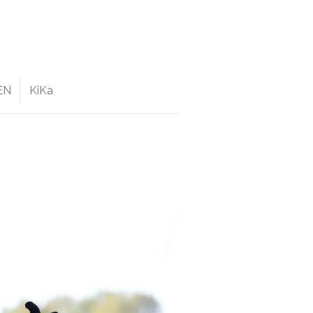
EN
KiKa