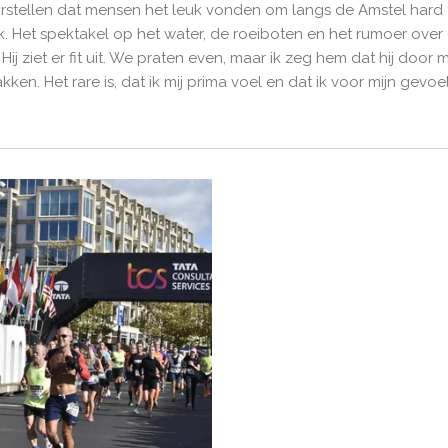
oorstellen dat mensen het leuk vonden om langs de Amstel hard te
stuk. Het spektakel op het water, de roeiboten en het rumoer ov
Hij ziet er fit uit. We praten even, maar ik zeg hem dat hij door 
en. Het rare is, dat ik mij prima voel en dat ik voor mijn gevoel