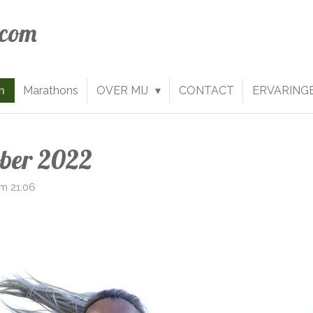
.com
n
Marathons
OVER MIJ
CONTACT
ERVARING
ber 2022
m 21:06