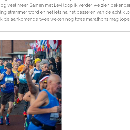
g veel meer. Samen met Levi loop ik verder, we zien bekende
ring strammer word en net iets na het passeren van de acht kilom
t ik de aankomende twee weken nog twee marathons mag lopen 