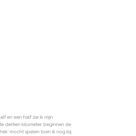
lf en een half zie ik mijn
 de dertien kilometer, beginnen de
f hek' mocht spelen toen ik nog bij