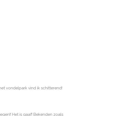
et vondelpark vind ik schitterend!
egen!! Het is gaaf! Bekenden zoals