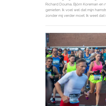
Richard Douma, Björn Koreman en no
genieten. Ik voel wel dat mijn hamst
zonder mij verder moet. Ik weet da