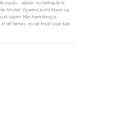
 lopen.... alleen nu betrapte ik
er de Amstel. Opeens komt Klaas op
moet lopen. Mijn hamstring is
 in dit tempo zo de finish over kan