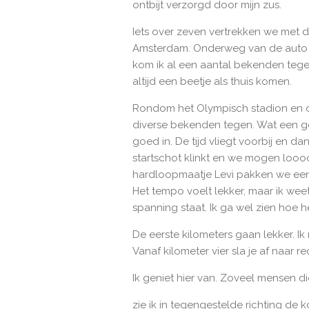
ontbijt verzorgd door mijn zus.
Iets over zeven vertrekken we met 
Amsterdam. Onderweg van de auto 
kom ik al een aantal bekenden tege
altijd een beetje als thuis komen.
Rondom het Olympisch stadion en oo
diverse bekenden tegen. Wat een gez
goed in. De tijd vliegt voorbij en da
startschot klinkt en we mogen looo
hardloopmaatje Levi pakken we een
Het tempo voelt lekker, maar ik wee
spanning staat. Ik ga wel zien hoe h
De eerste kilometers gaan lekker. Ik
Vanaf kilometer vier sla je af naar 
Ik geniet hier van. Zoveel mensen die
zie ik in tegengestelde richting de