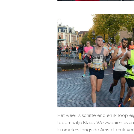
Het weer is schitterend en ik loop eig
loopmaatje Klaas. We zwaaien even na
kilometers langs de Amstel en ik verb