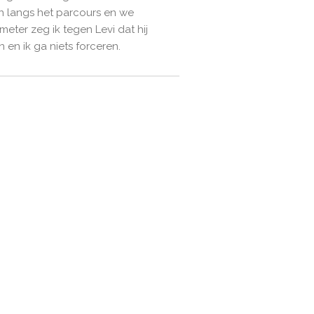
n langs het parcours en we
eter zeg ik tegen Levi dat hij
en ik ga niets forceren.