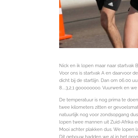
Nick en ik lopen maar naar startvak B
Voor ons is startvak A en daarvoor de e
dicht bij de startlijn. Dan om 06.00 uu
8....3,2,1 goooooooo. Vuurwerk en w
De temperatuur is nog prima te doen
twee kilometers zitten er gevoelsmat
natuurlijk nog voor zondsopgang dus 
lopen twee mannen uit Zuid-Afrika e
Mooi achter plakken dus. We lopen 
Dit gebouw hadden we al in het prom