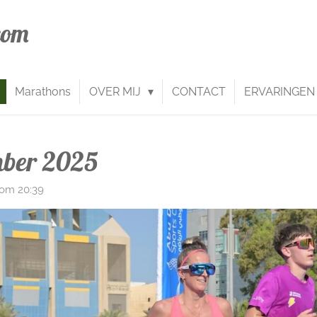
com
Marathons
OVER MIJ
CONTACT
ERVARINGEN
mber 2025
om 20:39