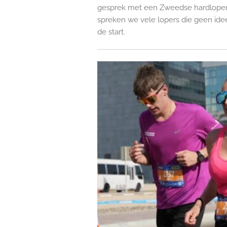
gesprek met een Zweedse hardloper S
spreken we vele lopers die geen idee
de start.