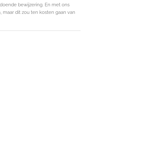
ldoende bewijzering. En met ons
n, maar dit zou ten kosten gaan van