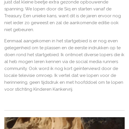
juist dat kleine beetje extra gezonde opbouwende
spanning. We lopen door de Siq en starten vanaf de
Treasury. Een unieke kans, want dit is de jaren ervoor nog
niet ieder zo geweest en zal de aankomende editie ook
niet gebeuren.
Eenmaal aangekomen in het startgebied is er nog even
gelegenheid om te plassen en de eerste indrukken op te
doen rond het startgebied. Ik ontmoet diverse lopers die ik
al heb mogen leren kennen via de social media runners
community. Ook word ik nog kort geïnterviewd door de
locale televisie omroep. Ik vertel dat we lopen voor de
herinnering, geen tijdsdruk en met hoofddoel om te lopen
voor stichting Kinderen Kankervrij.