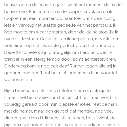
heuvel op en dat was zo gaaf....want het moment dat ik de
heuvel over kan kijken zie ik de supporters staan en ik
loop er met een mooi tempo naar toe. Drink daar rustig
iets en vervolg het laatste gedeelte van het parcours. Ik
heb moeite om weer te starten, door de kleine stop lijk ik
even stil te staan. Gelukkig kan ik herpakken, maar ik kom
ook direct op het zwaarste gedeelte van het parcours.
Deze 2 kilometers zijn onmogelijk om hard te lopen. Ik
wandel in een stevig tempo door, soms achterstevoren.
Onderweg kom ik nog een deaf Runner tegen, die mij in
gebaren aan geeft dat het niet lang meer duurt voordat
we boven zijn.
Bijna bovenaan pak ik mijn telefoon om een stukje te
filmen, met het draaien om het uitzicht te filmen wordt ik
volledig geraakt door mijn diepste emoties. Niet de man
met de hamer, maar een gevoel dat mentaal nog veel
dieper gaat dan dit. Ik barst uit in tranen, het uitzicht, de
pijn om naar boven te lopen, maar met de diepste emotie