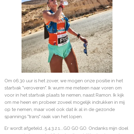
Om 06.30 uur is het zover, we mogen onze positie in het
startvak "veroveren". Ik wurm me meteen naar voren om
voor in het startvak plaats te nemen, naast Ramon. Ik kijk
om me heen en probeer zoveel mogelijk indrukken in mij
op te nemen, maar voel ook dat ik al in de gezonde
spannings "trans" raak van het lopen.
Er wordt afgeteld...5.4.3.2.1....GO GO GO. Ondanks mijn doel