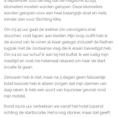
4 september 2021 de dag dat de magische 42,195
kilometers moeten worden gelopen. Deze kilometers
worden gelopen voor een heel belangrijk doel en niets
minder dan voor Stichting KiKa
.
Om 03.45 uur gaat de wekker om vervolgens snel
douchen, voet tapen, aan kleden. Mijn loop outfit heb ik
de avond van te voren al klaar gelegd, inclusief de Nathan
rugzak met de Jordaanse vlag die ik eraan bevestigd heb.
Om 04.00 uur schuif ik aan bij het buffet. Ik eet rustig mijn
maaltijd en voel me helemaal relaxed om naar de start
locatie te gaan.
Zenuwen heb ik niet, maar na 3 dagen geen fatsoenlijk
toilet bezoek heb ik alleen zorgen dat mijn darmen van
slag raken. Ik heb een soort van topzwaar gevoel rond
mijn middel.
Rond 05.00 uur vertrekken we vanaf het hotel lopend
richting de startlocatie. Het is nog donker, maar dat geeft