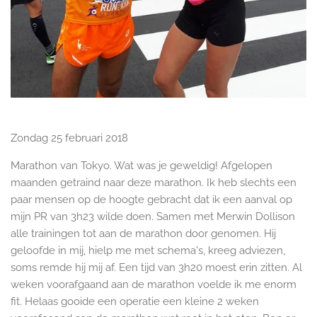
Zondag 25 februari 2018
Marathon van Tokyo. Wat was je geweldig! Afgelopen
maanden getraind naar deze marathon. Ik heb slechts een
paar mensen op de hoogte gebracht dat ik een aanval op
mijn PR van 3h23 wilde doen. Samen met Merwin Dollison
alle trainingen tot aan de marathon door genomen. Hij
geloofde in mij, hielp me met schema's, kreeg adviezen,
soms remde hij mij af. Een tijd van 3h20 moest erin zitten. Al
weken voorafgaand aan de marathon voelde ik me enorm
fit. Helaas gooide een operatie een kleine 2 weken