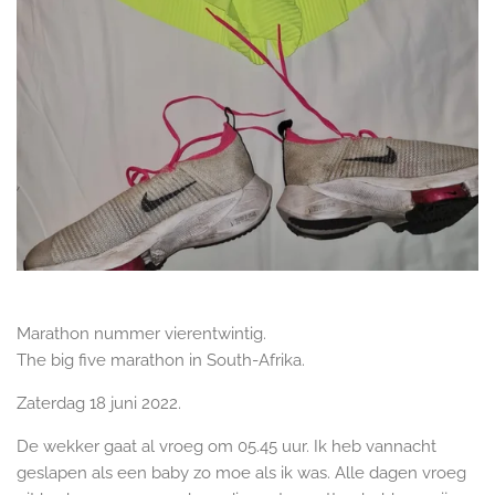
Marathon nummer vierentwintig.
The big five marathon in South-Afrika.
Zaterdag 18 juni 2022.
De wekker gaat al vroeg om 05.45 uur. Ik heb vannacht
geslapen als een baby zo moe als ik was. Alle dagen vroeg