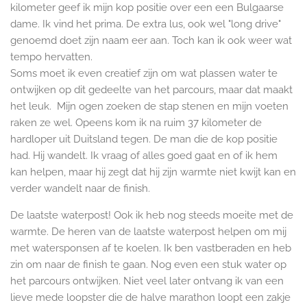
kilometer geef ik mijn kop positie over een een Bulgaarse
dame. Ik vind het prima. De extra lus, ook wel "long drive"
genoemd doet zijn naam eer aan. Toch kan ik ook weer wat
tempo hervatten.
Soms moet ik even creatief zijn om wat plassen water te
ontwijken op dit gedeelte van het parcours, maar dat maakt
het leuk. Mijn ogen zoeken de stap stenen en mijn voeten
raken ze wel. Opeens kom ik na ruim 37 kilometer de
hardloper uit Duitsland tegen. De man die de kop positie
had. Hij wandelt. Ik vraag of alles goed gaat en of ik hem
kan helpen, maar hij zegt dat hij zijn warmte niet kwijt kan en
verder wandelt naar de finish.
De laatste waterpost! Ook ik heb nog steeds moeite met de
warmte. De heren van de laatste waterpost helpen om mij
met watersponsen af te koelen. Ik ben vastberaden en heb
zin om naar de finish te gaan. Nog even een stuk water op
het parcours ontwijken. Niet veel later ontvang ik van een
lieve mede loopster die de halve marathon loopt een zakje