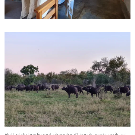
Het laatste bordje met kilometer 42 ben ik voorbij en ik zet