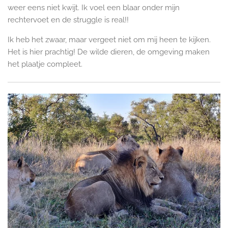
weer eens niet kwijt. Ik voel een blaar onder mijn
rechtervoet en de struggle is real!!
Ik heb het zwaar, maar vergeet niet om mij heen te kijken.
Het is hier prachtig! De wilde dieren, de omgeving maken
het plaatje compleet.