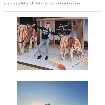
even onoplettend. Het mag de pret niet drukken.