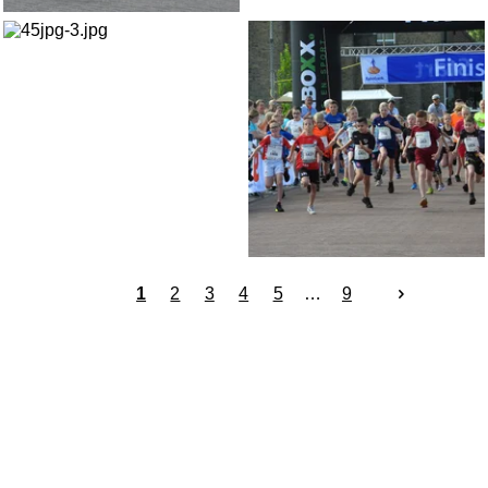
1
2
3
4
5
9