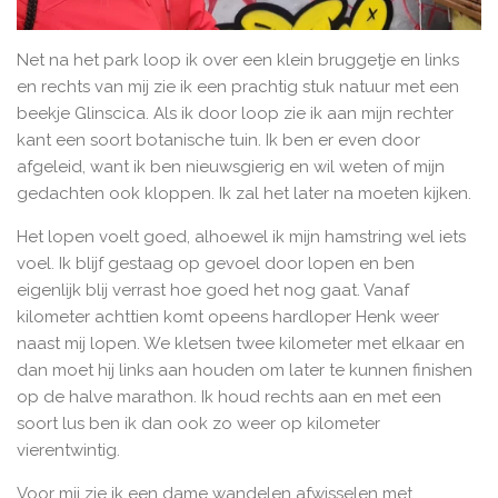
Net na het park loop ik over een klein bruggetje en links
en rechts van mij zie ik een prachtig stuk natuur met een
beekje Glinscica. Als ik door loop zie ik aan mijn rechter
kant een soort botanische tuin. Ik ben er even door
afgeleid, want ik ben nieuwsgierig en wil weten of mijn
gedachten ook kloppen. Ik zal het later na moeten kijken.
Het lopen voelt goed, alhoewel ik mijn hamstring wel iets
voel. Ik blijf gestaag op gevoel door lopen en ben
eigenlijk blij verrast hoe goed het nog gaat. Vanaf
kilometer achttien komt opeens hardloper Henk weer
naast mij lopen. We kletsen twee kilometer met elkaar en
dan moet hij links aan houden om later te kunnen finishen
op de halve marathon. Ik houd rechts aan en met een
soort lus ben ik dan ook zo weer op kilometer
vierentwintig.
Voor mij zie ik een dame wandelen afwisselen met