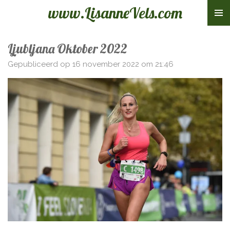
www.LisanneVels.com
Ga
direct
naar
Ljubljana Oktober 2022
de
hoofdinhoud
Gepubliceerd op 16 november 2022 om 21:46