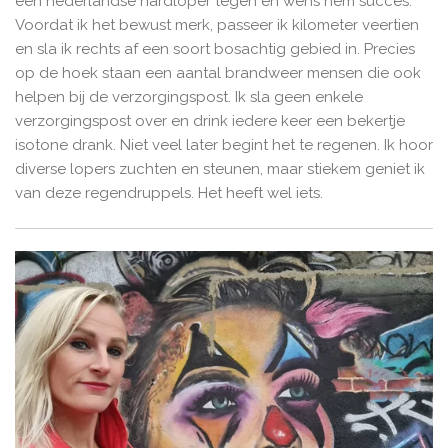
een nederlandse hardloper tegen en wens hem succes.
Voordat ik het bewust merk, passeer ik kilometer veertien
en sla ik rechts af een soort bosachtig gebied in. Precies
op de hoek staan een aantal brandweer mensen die ook
helpen bij de verzorgingspost. Ik sla geen enkele
verzorgingspost over en drink iedere keer een bekertje
isotone drank. Niet veel later begint het te regenen. Ik hoor
diverse lopers zuchten en steunen, maar stiekem geniet ik
van deze regendruppels. Het heeft wel iets.