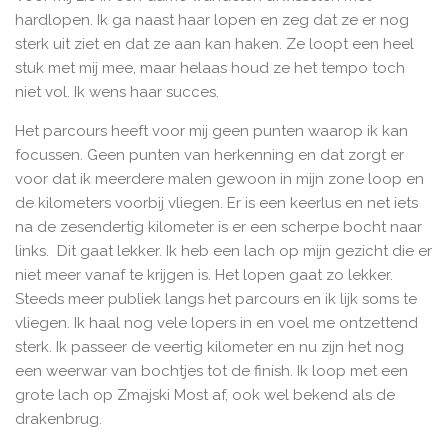
hardlopen. Ik ga naast haar lopen en zeg dat ze er nog
sterk uit ziet en dat ze aan kan haken. Ze loopt een heel
stuk met mij mee, maar helaas houd ze het tempo toch
niet vol. Ik wens haar succes.
Het parcours heeft voor mij geen punten waarop ik kan
focussen. Geen punten van herkenning en dat zorgt er
voor dat ik meerdere malen gewoon in mijn zone loop en
de kilometers voorbij vliegen. Er is een keerlus en net iets
na de zesendertig kilometer is er een scherpe bocht naar
links. Dit gaat lekker. Ik heb een lach op mijn gezicht die er
niet meer vanaf te krijgen is. Het lopen gaat zo lekker.
Steeds meer publiek langs het parcours en ik lijk soms te
vliegen. Ik haal nog vele lopers in en voel me ontzettend
sterk. Ik passeer de veertig kilometer en nu zijn het nog
een weerwar van bochtjes tot de finish. Ik loop met een
grote lach op Zmajski Most af, ook wel bekend als de
drakenbrug.