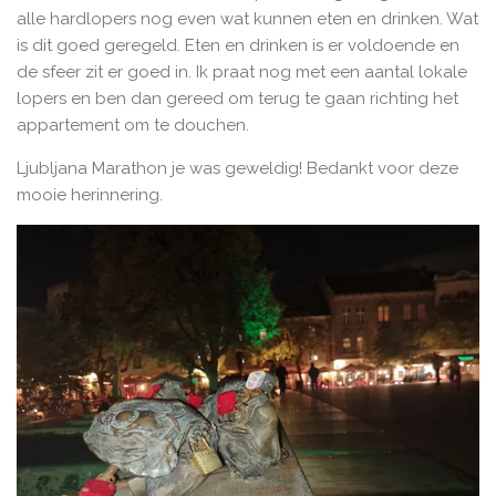
alle hardlopers nog even wat kunnen eten en drinken. Wat
is dit goed geregeld. Eten en drinken is er voldoende en
de sfeer zit er goed in. Ik praat nog met een aantal lokale
lopers en ben dan gereed om terug te gaan richting het
appartement om te douchen.
Ljubljana Marathon je was geweldig! Bedankt voor deze
mooie herinnering.