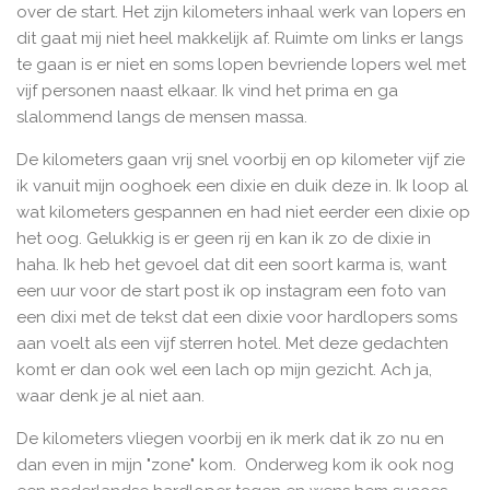
over de start. Het zijn kilometers inhaal werk van lopers en
dit gaat mij niet heel makkelijk af. Ruimte om links er langs
te gaan is er niet en soms lopen bevriende lopers wel met
vijf personen naast elkaar. Ik vind het prima en ga
slalommend langs de mensen massa.
De kilometers gaan vrij snel voorbij en op kilometer vijf zie
ik vanuit mijn ooghoek een dixie en duik deze in. Ik loop al
wat kilometers gespannen en had niet eerder een dixie op
het oog. Gelukkig is er geen rij en kan ik zo de dixie in
haha. Ik heb het gevoel dat dit een soort karma is, want
een uur voor de start post ik op instagram een foto van
een dixi met de tekst dat een dixie voor hardlopers soms
aan voelt als een vijf sterren hotel. Met deze gedachten
komt er dan ook wel een lach op mijn gezicht. Ach ja,
waar denk je al niet aan.
De kilometers vliegen voorbij en ik merk dat ik zo nu en
dan even in mijn "zone" kom. Onderweg kom ik ook nog