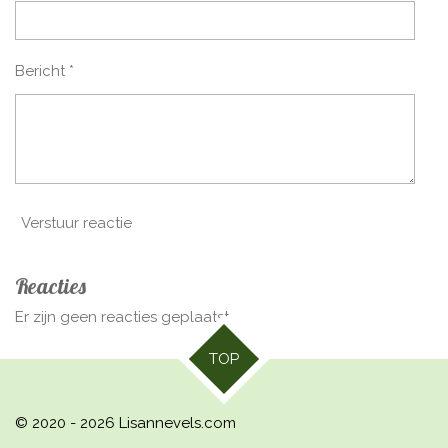
Bericht *
Verstuur reactie
Reacties
Er zijn geen reacties geplaatst.
TOP
© 2020 - 2026 Lisannevels.com