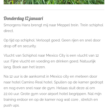
Donderdag 12 januari
Smorgens Hans brengt mij naar Meppel trein. Trein schiphol
direct.
Op tijd op schiphol. Verloopt goed. Geen rijen en snel door
drop off en security.
Vlucht van Schiphol naar Mexico City is een vlucht van 12
uur. Fijne vlucht en voeding en drinken goed. Natuurlijk
lang. Boek aan het lezen.
Na 12 uur is de aankomst in Mexico city en meteen door
naar hotel Camino Real hotel. Spullen op de kamer gedropt
en nog even snel naar de gym. Helaas sluit deze al om
22.00 uur. Grote gym voor airport hotel begrippen. Nal mijn
training erdoor en op de kamer nog wat core , stretch en
push ups.