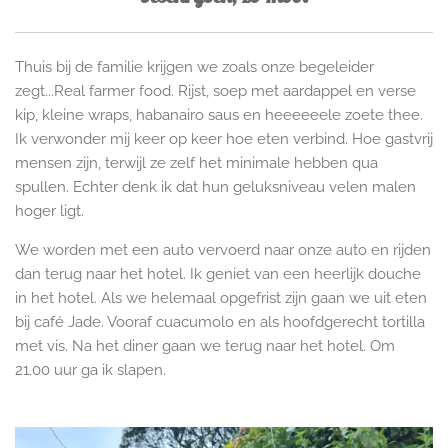
Thuis bij de familie krijgen we zoals onze begeleider
zegt...Real farmer food. Rijst, soep met aardappel en verse
kip, kleine wraps, habanairo saus en heeeeeele zoete thee.
Ik verwonder mij keer op keer hoe eten verbind. Hoe gastvrij
mensen zijn, terwijl ze zelf het minimale hebben qua
spullen. Echter denk ik dat hun geluksniveau velen malen
hoger ligt.
We worden met een auto vervoerd naar onze auto en rijden
dan terug naar het hotel. Ik geniet van een heerlijk douche
in het hotel. Als we helemaal opgefrist zijn gaan we uit eten
bij café Jade. Vooraf cuacumolo en als hoofdgerecht tortilla
met vis. Na het diner gaan we terug naar het hotel. Om
21.00 uur ga ik slapen.