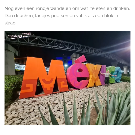
Nog even een rondje wandelen om wat te eten en drinken.
Dan douchen, tandjes poetsen en val ik als een blok in
slaap.