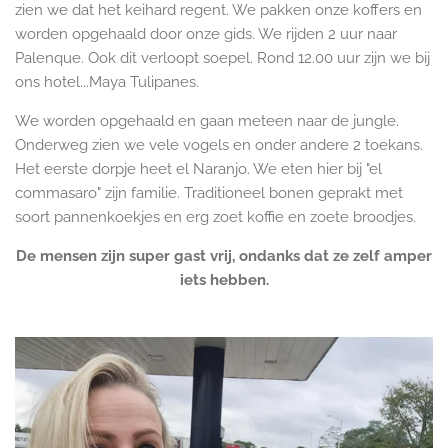
zien we dat het keihard regent. We pakken onze koffers en
worden opgehaald door onze gids. We rijden 2 uur naar
Palenque. Ook dit verloopt soepel. Rond 12.00 uur zijn we bij
ons hotel...Maya Tulipanes.
We worden opgehaald en gaan meteen naar de jungle.
Onderweg zien we vele vogels en onder andere 2 toekans.
Het eerste dorpje heet el Naranjo. We eten hier bij "el
commasaro" zijn familie. Traditioneel bonen geprakt met
soort pannenkoekjes en erg zoet koffie en zoete broodjes.
De mensen zijn super gast vrij, ondanks dat ze zelf amper
iets hebben.