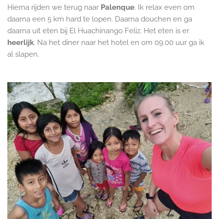
Hierna rijden we terug naar
Palenque
. Ik relax even om
daarna een 5 km hard te lopen. Daarna douchen en ga
daarna uit eten bij El Huachinango Feliz. Het eten is er
heerlijk
. Na het diner naar het hotel en om 09.00 uur ga ik
al slapen.