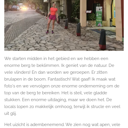
We starten midden in het gebied en we hebben een
enorme berg te beklimmen. Ik geniet van de natuur. De
vele vlinders! En dan worden we geroepen. Er zitten
brulapen in de boom. Fantastisch! Wat gaaf! Ik maak wat
foto's en we vervolgen onze enorme onderneming om de
top van de berg te bereiken. Het is steil, vele gladde
stukken. Een enorme uitdaging, maar we doen het. De
locals lopen zo makkelijk omhoog, terwijl ik strucle en veel
uit glij.
Het uizicht is adembenemend. We zien nog wat apen, vele