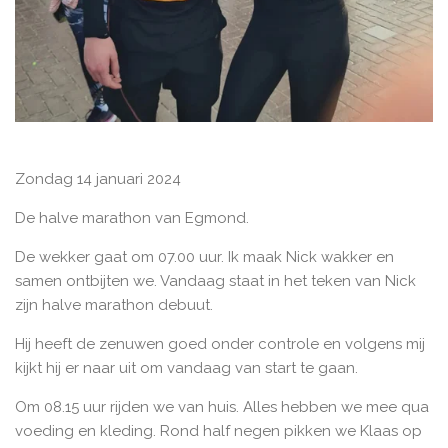
Zondag 14 januari 2024
De halve marathon van Egmond.
De wekker gaat om 07.00 uur. Ik maak Nick wakker en
samen ontbijten we. Vandaag staat in het teken van Nick
zijn halve marathon debuut.
Hij heeft de zenuwen goed onder controle en volgens mij
kijkt hij er naar uit om vandaag van start te gaan.
Om 08.15 uur rijden we van huis. Alles hebben we mee qua
voeding en kleding. Rond half negen pikken we Klaas op