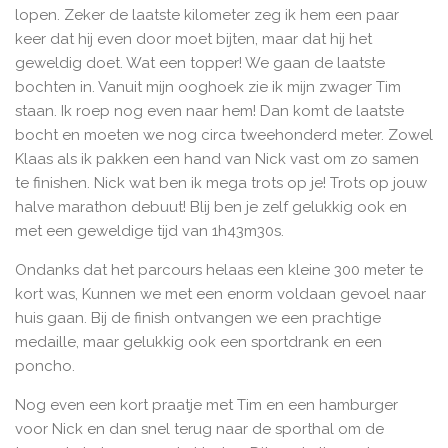
lopen. Zeker de laatste kilometer zeg ik hem een paar
keer dat hij even door moet bijten, maar dat hij het
geweldig doet. Wat een topper! We gaan de laatste
bochten in. Vanuit mijn ooghoek zie ik mijn zwager Tim
staan. Ik roep nog even naar hem! Dan komt de laatste
bocht en moeten we nog circa tweehonderd meter. Zowel
Klaas als ik pakken een hand van Nick vast om zo samen
te finishen. Nick wat ben ik mega trots op je! Trots op jouw
halve marathon debuut! Blij ben je zelf gelukkig ook en
met een geweldige tijd van 1h43m30s.
Ondanks dat het parcours helaas een kleine 300 meter te
kort was, Kunnen we met een enorm voldaan gevoel naar
huis gaan. Bij de finish ontvangen we een prachtige
medaille, maar gelukkig ook een sportdrank en een
poncho.
Nog even een kort praatje met Tim en een hamburger
voor Nick en dan snel terug naar de sporthal om de