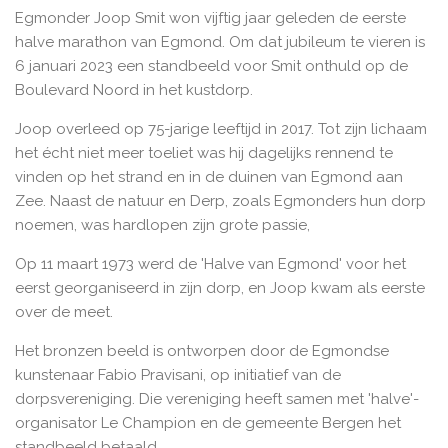
Egmonder Joop Smit won vijftig jaar geleden de eerste
halve marathon van Egmond. Om dat jubileum te vieren is
6 januari 2023 een standbeeld voor Smit onthuld op de
Boulevard Noord in het kustdorp.
Joop overleed op 75-jarige leeftijd in 2017. Tot zijn lichaam
het écht niet meer toeliet was hij dagelijks rennend te
vinden op het strand en in de duinen van Egmond aan
Zee. Naast de natuur en Derp, zoals Egmonders hun dorp
noemen, was hardlopen zijn grote passie,
Op 11 maart 1973 werd de 'Halve van Egmond' voor het
eerst georganiseerd in zijn dorp, en Joop kwam als eerste
over de meet.
Het bronzen beeld is ontworpen door de Egmondse
kunstenaar Fabio Pravisani, op initiatief van de
dorpsvereniging. Die vereniging heeft samen met 'halve'-
organisator Le Champion en de gemeente Bergen het
standbeeld betaald.