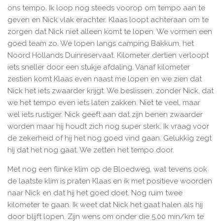
ons tempo. Ik loop nog steeds voorop om tempo aan te
geven en Nick vlak erachter. Klaas loopt achteraan om te
zorgen dat Nick niet alleen komt te lopen. We vormen een
goed team zo. We lopen langs camping Bakkum, het
Noord Hollands Duinreservaat. Kilometer dertien verloopt
iets sneller door een stukje afdaling. Vanaf kilometer
zestien komt Klaas even naast me lopen en we zien dat
Nick het iets zwaarder krijgt. We beslissen, zonder Nick, dat
we het tempo even iets laten zakken. Niet te veel, maar
wel iets rustiger. Nick geeft aan dat zijn benen zwaarder
worden maar hij houdt zich nog super sterk. Ik vraag voor
de zekerheid of hij het nog goed vind gaan. Gelukkig zegt
hij dat het nog gaat. We zetten het tempo door.
Met nog een flinke klim op de Bloedweg, wat tevens ook
de laatste klim is praten Klaas en ik met positieve woorden
naar Nick en dat hij het goed doet. Nog ruim twee
kilometer te gaan. Ik weet dat Nick het gaat halen als hij
door blijft lopen. Zijn wens om onder die 5.00 min/km te