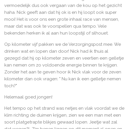
vermoedelijk dus ook vergaan van de kou op het gezicht
haha. Nick geeft aan dat hij ok is en hij loopt ook super
mooi! Het is voor ons een grote inhaal race van mensen,
maar dat was ook te voorspellen qua tempo. Vele
bekenden herken ik al aan hun loopstijl of silhouet.
Op kilometer vijf pakken we de Verzorgingspost mee. We
drinken wat en lopen dan door! Nick had ik thuis al
gezegd dat hij op kilometer zeven en veertien een gelletje
kan nemen om zo voldoende energie binnen te krijgen.
Zonder het aan te geven hoor ik Nick vlak voor de zeven
kilometer dan ook vragen: " Nu kan ik een gelletje nemen
toch?"
Helemaal goed jongen!
Het tempo op het strand was netjes en vlak voordat we de
klim richting de duimen krijgen, zien we een man met een
soort platgetrapte blikjes gewaad lopen. Jeetje wat zal