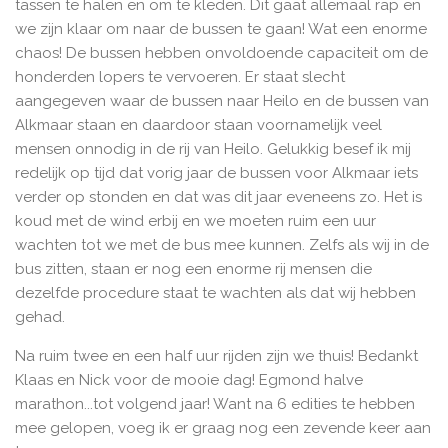
tassen te halen en om te kleden. Dit gaat allemaal rap en
we zijn klaar om naar de bussen te gaan! Wat een enorme
chaos! De bussen hebben onvoldoende capaciteit om de
honderden lopers te vervoeren. Er staat slecht
aangegeven waar de bussen naar Heilo en de bussen van
Alkmaar staan en daardoor staan voornamelijk veel
mensen onnodig in de rij van Heilo. Gelukkig besef ik mij
redelijk op tijd dat vorig jaar de bussen voor Alkmaar iets
verder op stonden en dat was dit jaar eveneens zo. Het is
koud met de wind erbij en we moeten ruim een uur
wachten tot we met de bus mee kunnen. Zelfs als wij in de
bus zitten, staan er nog een enorme rij mensen die
dezelfde procedure staat te wachten als dat wij hebben
gehad.
Na ruim twee en een half uur rijden zijn we thuis! Bedankt
Klaas en Nick voor de mooie dag! Egmond halve
marathon...tot volgend jaar! Want na 6 edities te hebben
mee gelopen, voeg ik er graag nog een zevende keer aan