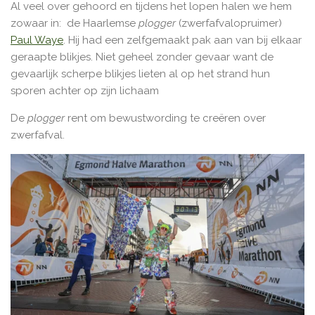
Al veel over gehoord en tijdens het lopen halen we hem
zowaar in:
de Haarlemse
plogger
(zwerfafvalopruimer)
Paul Waye
. Hij had een zelfgemaakt pak aan van bij elkaar
geraapte blikjes. Niet geheel zonder gevaar want de
gevaarlijk scherpe blikjes lieten al op het strand hun
sporen achter op zijn lichaam
De
plogger
rent om bewustwording te creëren over
zwerfafval.