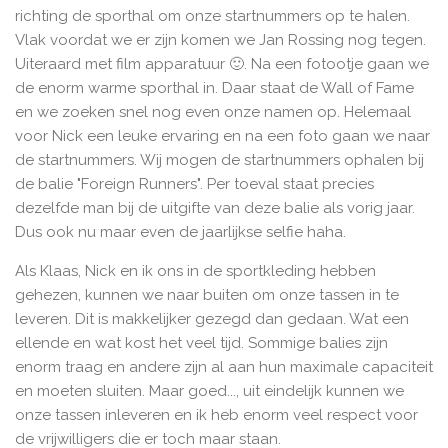
richting de sporthal om onze startnummers op te halen.
Vlak voordat we er zijn komen we Jan Rossing nog tegen.
Uiteraard met film apparatuur 🙂. Na een fotootje gaan we
de enorm warme sporthal in. Daar staat de Wall of Fame
en we zoeken snel nog even onze namen op. Helemaal
voor Nick een leuke ervaring en na een foto gaan we naar
de startnummers. Wij mogen de startnummers ophalen bij
de balie "Foreign Runners". Per toeval staat precies
dezelfde man bij de uitgifte van deze balie als vorig jaar.
Dus ook nu maar even de jaarlijkse selfie haha.
Als Klaas, Nick en ik ons in de sportkleding hebben
gehezen, kunnen we naar buiten om onze tassen in te
leveren. Dit is makkelijker gezegd dan gedaan. Wat een
ellende en wat kost het veel tijd. Sommige balies zijn
enorm traag en andere zijn al aan hun maximale capaciteit
en moeten sluiten. Maar goed..., uit eindelijk kunnen we
onze tassen inleveren en ik heb enorm veel respect voor
de vrijwilligers die er toch maar staan.