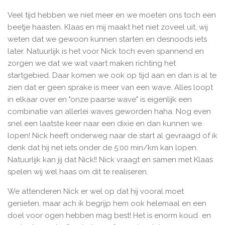
Veel tijd hebben we niet meer en we moeten ons toch een
beetje haasten. Klaas en mij maakt het niet zoveel uit, wij
weten dat we gewoon kunnen starten en desnoods iets
later. Natuurlijk is het voor Nick toch even spannend en
zorgen we dat we wat vaart maken richting het
startgebied. Daar komen we ook op tijd aan en dan is al te
zien dat er geen sprake is meer van een wave. Alles loopt
in elkaar over en "onze paarse wave" is eigenlijk een
combinatie van allerlei waves geworden haha. Nog even
snel een laatste keer naar een dixie en dan kunnen we
lopen! Nick heeft onderweg naar de start al gevraagd of ik
denk dat hij net iets onder de 5:00 min/km kan lopen.
Natuurlijk kan jij dat Nick!! Nick vraagt en samen met Klaas
spelen wij wel haas om dit te realiseren.
We attenderen Nick er wel op dat hij vooral moet
genieten, maar ach ik begrijp hem ook helemaal en een
doel voor ogen hebben mag best! Het is enorm koud en