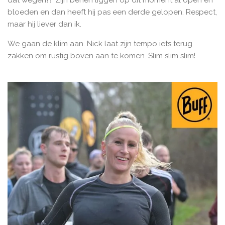
dat wegen?! Zijn benen liggen op dit moment al open en
bloeden en dan heeft hij pas een derde gelopen. Respect,
maar hij liever dan ik.
We gaan de klim aan. Nick laat zijn tempo iets terug
zakken om rustig boven aan te komen. Slim slim slim!