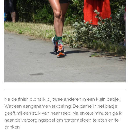
Na de finish plons ik bij twee anderen in een klein badje.
Wat een aangename verkoeling! De dame in het badje
geeft mij een stuk van haar reep. Na enkele minuten ga ik
naar de verzorgingspost om watermeloen te eten en te
drinken.