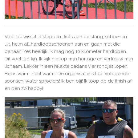
Voor de wissel, afstappen...fiets aan de stang, schoenen
uit, helm af...hardloopschoenen aan en gaan met die
banaan. Yes heerlijk, ik mag nog 10 kilometer hardlopen.
Dit voelt zo fijn. Ik kijk niet op mijn horloge en vertrouw mijn
lichaam. Lekker in een relaxte cadans vier rondjes lopen.
Het is warm, heel warm!! De organisatie is top! Voldoende
sponsen, water sproeiers! Ik ben blij! Ik loop op de finish af
en ben zo happy!