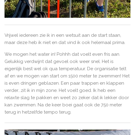
Vrijwel iedereen zie ik in een wetsuit aan de start staan,
maar deze heb ik niet en dat vind ik ook helemaal prima.
We mogen het water in! Pohhh dat voelt even fris aan.
Gelukkig verdwijnt dat gevoel ook weer snel. Het is
eigenlijk best wel ok qua temperatuur. De organisatie telt
af en we mogen van start om 1500 meter te zwemmen! Het
is even dringen geblazen. Een paar trappen en klappen
verder...zit ik in mijn zone. Het voelt goed. Ik heb een
relaxte slag te pakken en weet zo zeker dat ik lekker door
kan zwemmen. Na de keer boei gaat ook de 750 meter
terug in hetzelfde tempo terug.