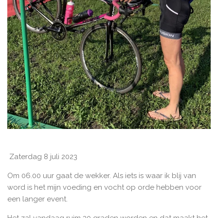
Zaterdag 8 juli 2023
Om 06.00 uur gaat de wekker. Als iets is waar ik blij van
word is het mijn voeding en vocht op orde hebben voor
een langer event.