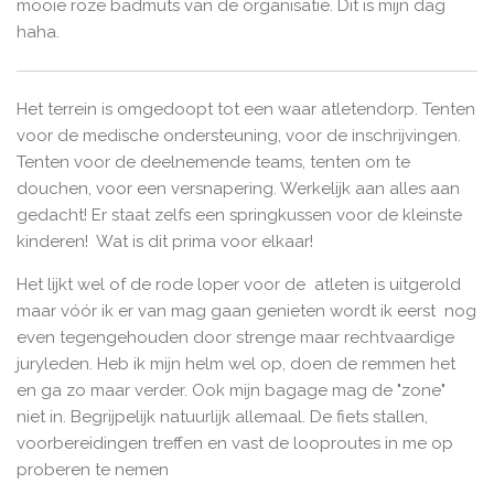
mooie roze badmuts van de organisatie. Dit is mijn dag
haha.
Het terrein is omgedoopt tot een waar atletendorp. Tenten
voor de medische ondersteuning, voor de inschrijvingen.
Tenten voor de deelnemende teams, tenten om te
douchen, voor een versnapering. Werkelijk aan alles aan
gedacht! Er staat zelfs een springkussen voor de kleinste
kinderen! Wat is dit prima voor elkaar!
Het lijkt wel of de rode loper voor de atleten is uitgerold
maar vóór ik er van mag gaan genieten wordt ik eerst nog
even tegengehouden door strenge maar rechtvaardige
juryleden. Heb ik mijn helm wel op, doen de remmen het
en ga zo maar verder. Ook mijn bagage mag de "zone"
niet in. Begrijpelijk natuurlijk allemaal. De fiets stallen,
voorbereidingen treffen en vast de looproutes in me op
proberen te nemen